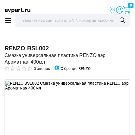
0
avpart.ru
RENZO
BSL002
Смазка универсальная пластика RENZO аэр
Ароматная 400мл
О бренде RENZO
0 оценок